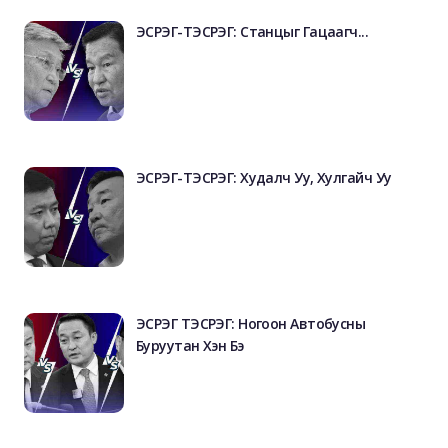
ЭСРЭГ-ТЭСРЭГ: Станцыг Гацаагч...
ЭСРЭГ-ТЭСРЭГ: Худалч Уу, Хулгайч Уу
ЭСРЭГ ТЭСРЭГ: Ногоон Автобусны
Буруутан Хэн Бэ